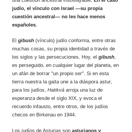
una cuestión ancestral insoslayable.
En el caso
judío, el vínculo con Israel —su propia
cuestión ancestral— no les hace menos
españoles.
El
gibush
(vínculo) judío conforma, entre otras
muchas cosas, su propia identidad a través de
los siglos y las persecuciones. Hoy, el
gibush
,
es perseguido, en cualquier lugar del planeta, en
un afán de borrar "un propio ser". Si en esta
tierra nuestra la gaita une a la diáspora astur,
para los judíos,
Hatikvá
arroja una luz de
esperanza desde el siglo XIX, y evoca el
recuerdo infausto, entre otros, de los judíos
checos en Birkenau en 1944.
Los judíos de Asturias son
asturianos y