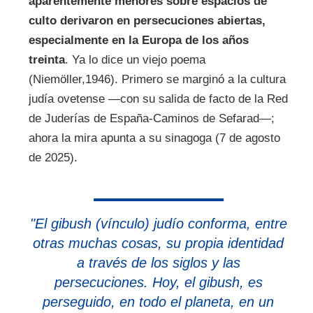
aparentemente menores sobre espacios de
culto derivaron en persecuciones abiertas,
especialmente en la Europa de los años
treinta
. Ya lo dice un viejo poema
(Niemöller,1946). Primero se marginó a la cultura
judía ovetense —con su salida de facto de la Red
de Juderías de España-Caminos de Sefarad—;
ahora la mira apunta a su sinagoga (7 de agosto
de 2025).
"El
gibush
(vínculo) judío conforma, entre
otras muchas cosas, su propia identidad
a través de los siglos y las
persecuciones. Hoy, el
gibush
, es
perseguido, en todo el planeta, en un