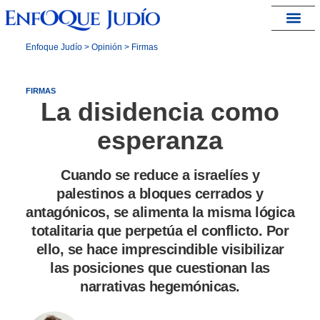
España – Israel
Enfoque Judío
>
Opinión
>
Firmas
FIRMAS
La disidencia como
esperanza
Cuando se reduce a israelíes y
palestinos a bloques cerrados y
antagónicos, se alimenta la misma lógica
totalitaria que perpetúa el conflicto. Por
ello, se hace imprescindible visibilizar
las posiciones que cuestionan las
narrativas hegemónicas.