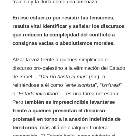
traición y la duda como una amenaza.
En ese esfuerzo por resistir las tensiones,
resulta vital identificar y señalar los discursos
que reducen la complejidad del conflicto a
consignas vacías o absolutismos morales.
Alzar la voz frente a quienes simplifican el
discurso pro-palestino a la eliminación del Estado
de Israel —"
Del río hasta el mar
" (sic), o
refiriéndose a él como
"
ente sionista
", "
Isn
’
treal
"
o "
Estado inventado
"— es una tarea necesaria.
Pero
también es imprescindible levantarse
frente a quienes presentan el discurso
proisraelí en torno a la anexión indefinida de
territorios
, más allá de cualquier frontera