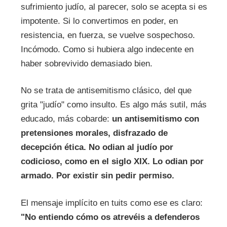
sufrimiento judío, al parecer, solo se acepta si es
impotente. Si lo convertimos en poder, en
resistencia, en fuerza, se vuelve sospechoso.
Incómodo. Como si hubiera algo indecente en
haber sobrevivido demasiado bien.
No se trata de antisemitismo clásico, del que
grita "judío" como insulto. Es algo más sutil, más
educado, más cobarde:
un antisemitismo con
pretensiones morales, disfrazado de
decepción ética.
No odian al judío por
codicioso, como en el siglo XIX. Lo odian por
armado. Por existir sin pedir permiso.
El mensaje implícito en tuits como ese es claro:
"No entiendo cómo os atrevéis a defenderos