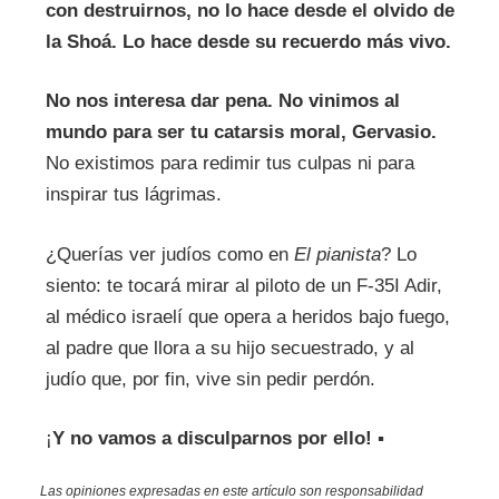
con destruirnos, no lo hace desde el olvido de
la Shoá. Lo hace desde su recuerdo más vivo.
No nos interesa dar pena. No vinimos al
mundo para ser tu catarsis moral, Gervasio.
No existimos para redimir tus culpas ni para
inspirar tus lágrimas.
¿Querías ver judíos como en
El pianista
? Lo
siento: te tocará mirar al piloto de un F-35I Adir,
al médico israelí que opera a heridos bajo fuego,
al padre que llora a su hijo secuestrado, y al
judío que, por fin, vive sin pedir perdón.
¡
Y no vamos a disculparnos por ello!
▪
Las opiniones expresadas en este artículo son responsabilidad