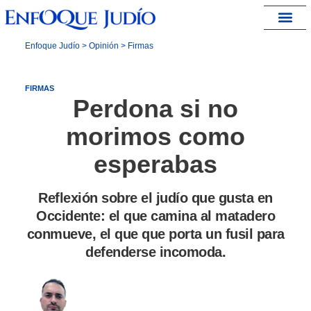
España – Israel
Enfoque Judío
>
Opinión
>
Firmas
FIRMAS
Perdona si no
morimos como
esperabas
Reflexión sobre el judío que gusta en
Occidente: el que camina al matadero
conmueve, el que que porta un fusil para
defenderse incomoda.