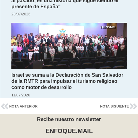
al pasado; es una historia que sigue siendo el
presente de España"
23/07/2026
TURISMO
Israel se suma a la Declaración de San Salvador
de la RMTR para impulsar el turismo religioso
como motor de desarrollo
11/07/2026
NOTA ANTERIOR
NOTA SIGUIENTE
Recibe nuestro newsletter
ENFOQUE.MAIL