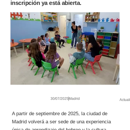
inscripción ya está abierta.
30/07/2025
Madrid
Actual
A partir de septiembre de 2025, la ciudad de
Madrid volverá a ser sede de una experiencia
única de aprendizaje del hebreo y la cultura