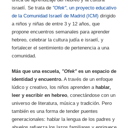
israelí. Se trata de
"Ofek"
, un proyecto educativo
de la Comunidad Israelí de Madrid (ICM)
dirigido
a niños y niñas de entre 3 y 12 años, que
propone encuentros semanales para aprender
hebreo, celebrar la cultura judía e israelí, y
fortalecer el sentimiento de pertenencia a una
comunidad.
Más que una escuela,
"Ofek"
es un espacio de
identidad y encuentro.
A través de un enfoque
lúdico y creativo, los niños aprenden a
hablar,
leer y escribir en hebreo
, conectándose con un
universo de literatura, música y tradición. Pero
también es una forma de tender puentes
generacionales: hablar la lengua de los padres y
abuelos refuerza los lazos familiares y enriquece