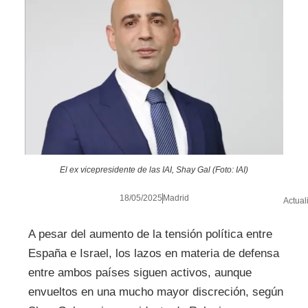
El ex vicepresidente de las IAI, Shay Gal (Foto: IAI)
18/05/2025
Madrid
Actual
A pesar del aumento de la tensión política entre
España e Israel, los lazos en materia de defensa
entre ambos países siguen activos, aunque
envueltos en una mucho mayor discreción, según