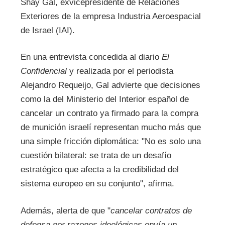
Shay Gal, exvicepresidente de Relaciones
Exteriores de la empresa Industria Aeroespacial
de Israel (IAI).
En una entrevista concedida al diario
El
Confidencial
y realizada por el periodista
Alejandro Requeijo, Gal advierte que decisiones
como la del Ministerio del Interior español de
cancelar un contrato ya firmado para la compra
de munición israelí representan mucho más que
una simple fricción diplomática: "No es solo una
cuestión bilateral: se trata de un desafío
estratégico que afecta a la credibilidad del
sistema europeo en su conjunto", afirma.
Además, alerta de que "
cancelar contratos de
defensa por razones ideológicas envía un