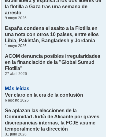
Israel libera y expulsa a los dos líderes de
la flotilla a Gaza tras una semana de
arresto
9 mayo 2026
España condena el asalto a la Flotilla en
una nota con otros 10 países, entre ellos
Libia, Pakistán, Bangladesh y Jordania
1 mayo 2026
ACOM denuncia posibles irregularidades
en la financiación de la "Global Sumud
Flotilla"
27 abril 2026
Más leídas
Ver claro en la era de la confusión
6 agosto 2026
Se aplazan las elecciones de la
Comunidad Judía de Alicante por graves
discrepancias internas; la FCJE asume
temporalmente la dirección
31 julio 2026