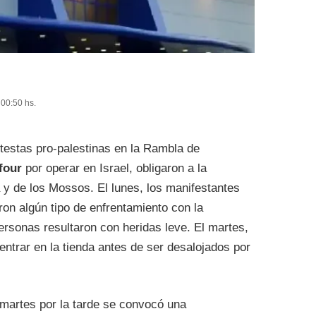
 00:50 hs.
testas pro-palestinas en la Rambla de
four
por operar en Israel, obligaron a la
 y de los Mossos. El lunes, los manifestantes
ron algún tipo de enfrentamiento con la
ersonas resultaron con heridas leve. El martes,
entrar en la tienda antes de ser desalojados por
l martes por la tarde se convocó una