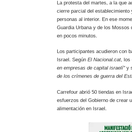
La protesta del martes, a la que 
cierre parcial del establecimiento
personas al interior. En ese momen
Guardia Urbana y de los Mossos d
en pocos minutos.
Los participantes acudieron con 
Israel. Según
El Nacional.cat
, lo
en empresas de capital israelí"
y s
de los crímenes de guerra del Est
Carrefour abrió 50 tiendas en Isr
esfuerzos del Gobierno de crear 
alimentación en Israel.