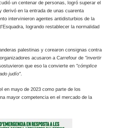
acudió un centenar de personas, logró superar el
 y derivó en la entrada de unas cuarenta
to intervinieron agentes antidisturbios de la
’Esquadra, logrando restablecer la normalidad
banderas palestinas y corearon consignas contra
s organizadores acusaron a Carrefour de
"invertir
ostuvieron que eso la convierte en
"cómplice
ado judío"
.
ael en mayo de 2023 como parte de los
una mayor competencia en el mercado de la