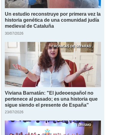
Un estudio reconstruye por primera vez la
historia genética de una comunidad judía
medieval de Cataluña
30/07/2026
CRÓNICAS DE SEFARAD
Viviana Barnatán: "El judeoespañol no
pertenece al pasado; es una historia que
sigue siendo el presente de España"
23/07/2026
TURISMO