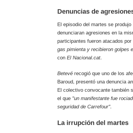
Denuncias de agresiones
El episodio del martes se produjo
denunciaran agresiones en la mism
participantes fueron atacados por
gas pimienta y recibieron golpes 
con
El Nacional.cat
.
Betevé
recogió que uno de los af
Baroud, presentó una denuncia an
El colectivo convocante también s
el que
"un manifestante fue rociad
seguridad de Carrefour"
.
La irrupción del martes