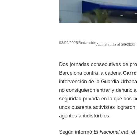
03/09/2025
Redacción
Actualizado el 5/9/2025,
Dos jornadas consecutivas de pro
Barcelona contra la cadena
Carre
intervención de la Guardia Urbana
no consiguieron entrar y denuncia
seguridad privada en la que dos p
unos cuarenta activistas lograron 
agentes antidisturbios.
Según informó
El Nacional.cat
, e