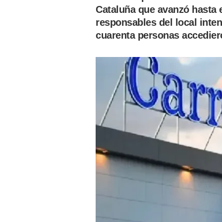
Cataluña que avanzó hasta e
responsables del local inten
cuarenta personas accediero