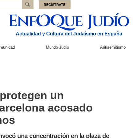
REGÍSTRATE
Actualidad y Cultura del Judaísmo en España
munidad
Mundo Judío
Antisemitismo
 protegen un
Barcelona acosado
nos
onvocó una concentración en la plaza de