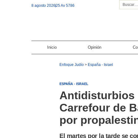
8 agosto 2026
25 Av 5786
Inicio
Opinión
Co
Enfoque Judío
>
España - Israel
ESPAÑA - ISRAEL
Antidisturbios
Carrefour de 
por propalesti
El martes por la tarde se c