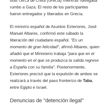
días cerca de Creta (Grecia) mientras navegaba
rumbo a Gaza. El resto de los participantes
fueron entregados y liberados en Grecia.
El ministro español de Asuntos Exteriores, José
Manuel Albares, confirmó este sábado la
liberación del ciudadano español.
"Es un
momento de gran felicidad"
, afirmó Albares, quien
añadió que el Ministerio trabaja
"para que en el
momento en el que se produzca la salida regrese
a España con su familia"
. Posteriormente,
Exteriores precisó que la expulsión de ambos se
realizará a través del paso fronterizo de
Taba
,
entre Egipto e Israel.
Denuncias de "detención ilegal"