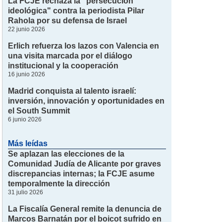
La FCJE rechaza la "persecución
ideológica" contra la periodista Pilar
Rahola por su defensa de Israel
22 junio 2026
Erlich refuerza los lazos con Valencia en
una visita marcada por el diálogo
institucional y la cooperación
16 junio 2026
Madrid conquista al talento israelí:
inversión, innovación y oportunidades en
el South Summit
6 junio 2026
Más leídas
Se aplazan las elecciones de la
Comunidad Judía de Alicante por graves
discrepancias internas; la FCJE asume
temporalmente la dirección
31 julio 2026
La Fiscalía General remite la denuncia de
Marcos Barnatán por el boicot sufrido en