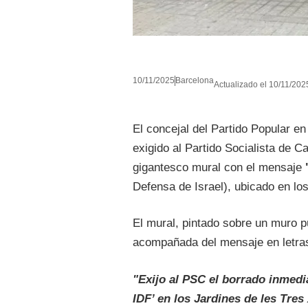
10/11/2025
Barcelona
Actualizado el 10/11/2025
El concejal del Partido Popular e
exigido al Partido Socialista de C
gigantesco mural con el mensaje
Defensa de Israel), ubicado en lo
El mural, pintado sobre un muro p
acompañada del mensaje en letras 
"Exijo al PSC el borrado inmed
IDF’ en los Jardines de les Tre