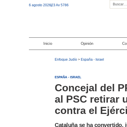
6 agosto 2026
23 Av 5786
Inicio
Opinión
Co
Enfoque Judío
>
España - Israel
ESPAÑA - ISRAEL
Concejal del P
al PSC retirar 
contra el Ejérci
Cataluña se ha convertido, 