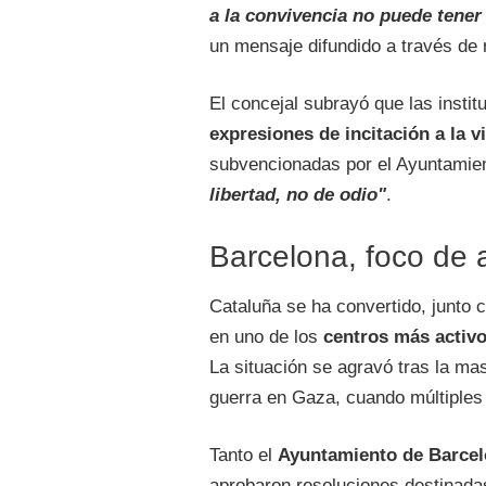
a la convivencia no puede tener
un mensaje difundido a través de 
El concejal subrayó que las insti
expresiones de incitación a la v
subvencionadas por el Ayuntamien
libertad, no de odio"
.
Barcelona, foco de 
Cataluña se ha convertido, junto 
en uno de los
centros más activo
La situación se agravó tras la mas
guerra en Gaza, cuando múltiples c
Tanto el
Ayuntamiento de Barce
aprobaron resoluciones destinadas