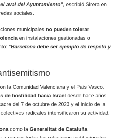
 el aval del Ayuntamiento"
, escribió Sirera en
redes sociales.
tuciones municipales
no pueden tolerar
iolencia
en instalaciones gestionadas o
to: "
Barcelona debe ser ejemplo de respeto y
antisemitismo
con la Comunidad Valenciana y el País Vasco,
s de hostilidad hacia Israel
desde hace años.
acre del 7 de octubre de 2023 y el inicio de la
olectivos radicales intensificaron su actividad.
lona
como la
Generalitat de Cataluña
 a romper todas las relaciones institucionales