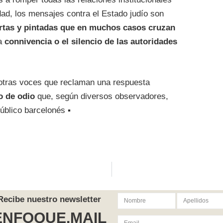
udad, los mensajes contra el Estado judío son
artas y pintadas que en muchos casos cruzan
la
connivencia o el silencio de las autoridades
otras voces que reclaman una respuesta
o de odio
que, según diversos observadores,
úblico barcelonés ▪
Recibe nuestro newsletter
ENFOQUE.MAIL