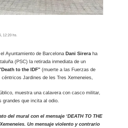
, 12:20 hs.
n el Ayuntamiento de Barcelona
Dani Sirera
ha
ataluña (PSC) la retirada inmediata de un
"Death to the IDF"
(muerte a las Fuerzas de
s céntricos Jardines de les Tres Xemeneies,
úblico, muestra una calavera con casco militar,
grandes que incita al odio.
iato del mural con el mensaje ‘DEATH TO THE
s Xemeneies. Un mensaje violento y contrario