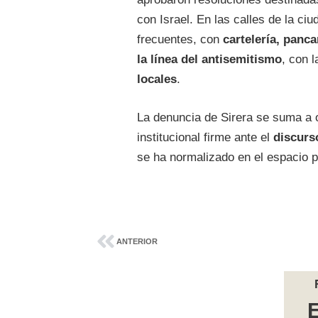
con Israel. En las calles de la ci
frecuentes, con
cartelería, panc
la línea del antisemitismo
, con 
locales
.
La denuncia de Sirera se suma a 
institucional firme ante el
discurs
se ha normalizado en el espacio p
ANTERIOR