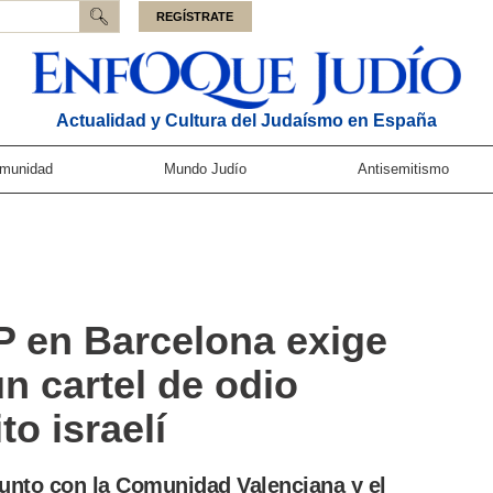
REGÍSTRATE
Actualidad y Cultura del Judaísmo en España
munidad
Mundo Judío
Antisemitismo
P en Barcelona exige
un cartel de odio
to israelí
junto con la Comunidad Valenciana y el