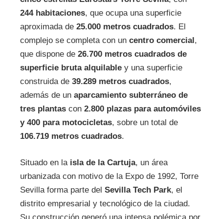
244 habitaciones
, que ocupa una superficie
aproximada de
25.000 metros cuadrados
. El
complejo se completa con un
centro comercial
,
que dispone de
26.700 metros cuadrados de
superficie bruta alquilable
y una superficie
construida de
39.289 metros cuadrados
,
además de un
aparcamiento subterráneo de
tres plantas
con
2.800 plazas para automóviles
y 400 para motocicletas
, sobre un total de
106.719 metros cuadrados
.
Situado en la
isla de la Cartuja
, un área
urbanizada con motivo de la Expo de 1992, Torre
Sevilla forma parte del
Sevilla Tech Park
, el
distrito empresarial y tecnológico de la ciudad.
Su construcción generó una intensa polémica por