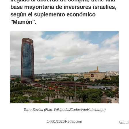
base mayoritaria de inversores israelíes,
según el suplemento económico
"Mamón".
Torre Sevilla (Foto: Wikipedia/CarlosVdeHabsburgo)
14/01/2026
Redacción
Actual