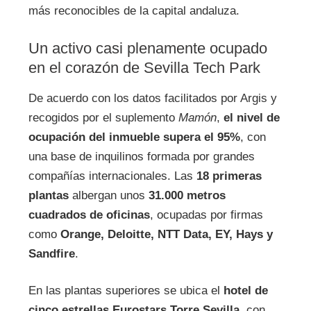
más reconocibles de la capital andaluza.
Un activo casi plenamente ocupado
en el corazón de Sevilla Tech Park
De acuerdo con los datos facilitados por Argis y
recogidos por el suplemento
Mamón
,
el nivel de
ocupación del inmueble supera el 95%
, con
una base de inquilinos formada por grandes
compañías internacionales. Las
18 primeras
plantas
albergan unos
31.000 metros
cuadrados de oficinas
, ocupadas por firmas
como
Orange, Deloitte, NTT Data, EY, Hays y
Sandfire
.
En las plantas superiores se ubica el
hotel de
cinco estrellas Eurostars Torre Sevilla
, con