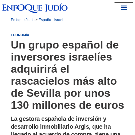
España – Israel
Enfoque Judío
>
España - Israel
ECONOMÍA
Un grupo español de
inversores israelíes
adquirirá el
rascacielos más alto
de Sevilla por unos
130 millones de euros
La gestora española de inversión y
desarrollo inmobiliario Argis, que ha
llegado al acuerdo de compra, tiene una