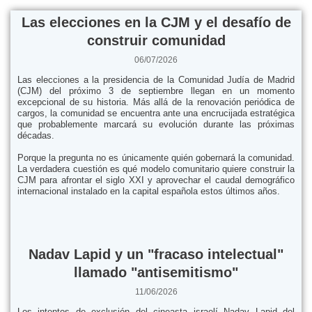
Las elecciones en la CJM y el desafío de
construir comunidad
06/07/2026
Las elecciones a la presidencia de la Comunidad Judía de Madrid
(CJM) del próximo 3 de septiembre llegan en un momento
excepcional de su historia. Más allá de la renovación periódica de
cargos, la comunidad se encuentra ante una encrucijada estratégica
que probablemente marcará su evolución durante las próximas
décadas.
Porque la pregunta no es únicamente quién gobernará la comunidad.
La verdadera cuestión es qué modelo comunitario quiere construir la
CJM para afrontar el siglo XXI y aprovechar el caudal demográfico
internacional instalado en la capital española estos últimos años.
Nadav Lapid y un "fracaso intelectual"
llamado "antisemitismo"
11/06/2026
Los intentos de exclusión del cineasta israelí Nadav Lapid del