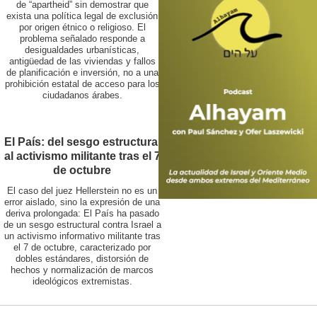
de “apartheid” sin demostrar que
exista una política legal de exclusión
por origen étnico o religioso. El
problema señalado responde a
desigualdades urbanísticas,
antigüedad de las viviendas y fallos
de planificación e inversión, no a una
prohibición estatal de acceso para los
ciudadanos árabes.
El País: del sesgo estructural
al activismo militante tras el 7
de octubre
El caso del juez Hellerstein no es un
error aislado, sino la expresión de una
deriva prolongada: El País ha pasado
de un sesgo estructural contra Israel a
un activismo informativo militante tras
el 7 de octubre, caracterizado por
dobles estándares, distorsión de
hechos y normalización de marcos
ideológicos extremistas.