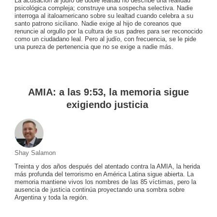
La acusación al judío de doble lealtad no describe una realidad
psicológica compleja; construye una sospecha selectiva. Nadie
interroga al italoamericano sobre su lealtad cuando celebra a su
santo patrono siciliano. Nadie exige al hijo de coreanos que
renuncie al orgullo por la cultura de sus padres para ser reconocido
como un ciudadano leal. Pero al judío, con frecuencia, se le pide
una pureza de pertenencia que no se exige a nadie más.
AMIA: a las 9:53, la memoria sigue
exigiendo justicia
Shay Salamon
Treinta y dos años después del atentado contra la AMIA, la herida
más profunda del terrorismo en América Latina sigue abierta. La
memoria mantiene vivos los nombres de las 85 víctimas, pero la
ausencia de justicia continúa proyectando una sombra sobre
Argentina y toda la región.