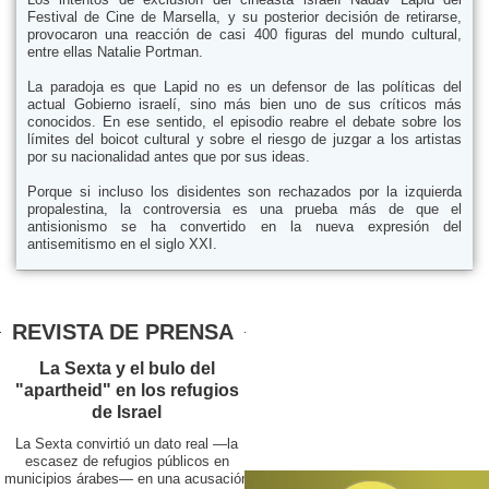
Festival de Cine de Marsella, y su posterior decisión de retirarse,
provocaron una reacción de casi 400 figuras del mundo cultural,
entre ellas Natalie Portman.
La paradoja es que Lapid no es un defensor de las políticas del
actual Gobierno israelí, sino más bien uno de sus críticos más
conocidos. En ese sentido, el episodio reabre el debate sobre los
límites del boicot cultural y sobre el riesgo de juzgar a los artistas
por su nacionalidad antes que por sus ideas.
Porque si incluso los disidentes son rechazados por la izquierda
propalestina, la controversia es una prueba más de que el
antisionismo se ha convertido en la nueva expresión del
antisemitismo en el siglo XXI.
REVISTA DE PRENSA
La Sexta y el bulo del
"apartheid" en los refugios
de Israel
La Sexta convirtió un dato real —la
escasez de refugios públicos en
municipios árabes— en una acusación