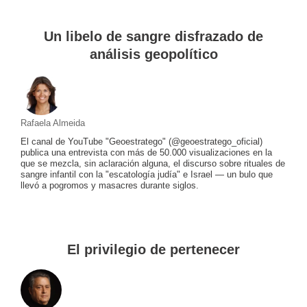
Un libelo de sangre disfrazado de
análisis geopolítico
Rafaela Almeida
El canal de YouTube "Geoestratego" (@geoestratego_oficial)
publica una entrevista con más de 50.000 visualizaciones en la
que se mezcla, sin aclaración alguna, el discurso sobre rituales de
sangre infantil con la "escatología judía" e Israel — un bulo que
llevó a pogromos y masacres durante siglos.
El privilegio de pertenecer