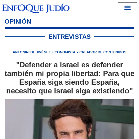
España – Israel
OPINIÓN
ENTREVISTAS
ANTONINI DE JIMÉNEZ, ECONOMISTA Y CREADOR DE CONTENIDOS
"Defender a Israel es defender
también mi propia libertad: Para que
España siga siendo España,
necesito que Israel siga existiendo"