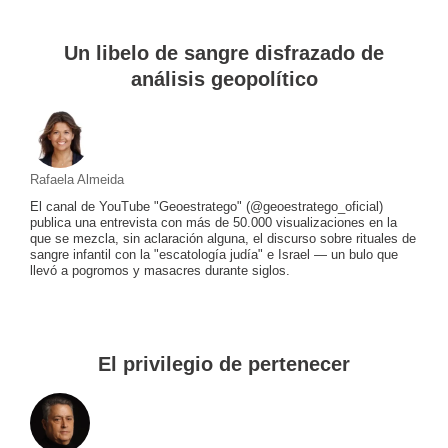
Un libelo de sangre disfrazado de
análisis geopolítico
Rafaela Almeida
El canal de YouTube "Geoestratego" (@geoestratego_oficial)
publica una entrevista con más de 50.000 visualizaciones en la
que se mezcla, sin aclaración alguna, el discurso sobre rituales de
sangre infantil con la "escatología judía" e Israel — un bulo que
llevó a pogromos y masacres durante siglos.
El privilegio de pertenecer