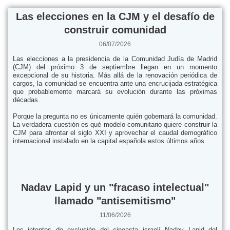
Las elecciones en la CJM y el desafío de
construir comunidad
06/07/2026
Las elecciones a la presidencia de la Comunidad Judía de Madrid
(CJM) del próximo 3 de septiembre llegan en un momento
excepcional de su historia. Más allá de la renovación periódica de
cargos, la comunidad se encuentra ante una encrucijada estratégica
que probablemente marcará su evolución durante las próximas
décadas.
Porque la pregunta no es únicamente quién gobernará la comunidad.
La verdadera cuestión es qué modelo comunitario quiere construir la
CJM para afrontar el siglo XXI y aprovechar el caudal demográfico
internacional instalado en la capital española estos últimos años.
Nadav Lapid y un "fracaso intelectual"
llamado "antisemitismo"
11/06/2026
Los intentos de exclusión del cineasta israelí Nadav Lapid del