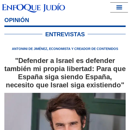
España – Israel
OPINIÓN
ENTREVISTAS
ANTONINI DE JIMÉNEZ, ECONOMISTA Y CREADOR DE CONTENIDOS
"Defender a Israel es defender
también mi propia libertad: Para que
España siga siendo España,
necesito que Israel siga existiendo"