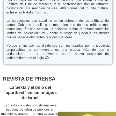
Festival de Cine de Marsella, y su posterior decisión de retirarse,
provocaron una reacción de casi 400 figuras del mundo cultural,
entre ellas Natalie Portman.
La paradoja es que Lapid no es un defensor de las políticas del
actual Gobierno israelí, sino más bien uno de sus críticos más
conocidos. En ese sentido, el episodio reabre el debate sobre los
límites del boicot cultural y sobre el riesgo de juzgar a los artistas
por su nacionalidad antes que por sus ideas.
Porque si incluso los disidentes son rechazados por la izquierda
propalestina, la controversia es una prueba más de que el
antisionismo se ha convertido en la nueva expresión del
antisemitismo en el siglo XXI.
REVISTA DE PRENSA
La Sexta y el bulo del
"apartheid" en los refugios
de Israel
La Sexta convirtió un dato real —la
escasez de refugios públicos en
municipios árabes— en una acusación