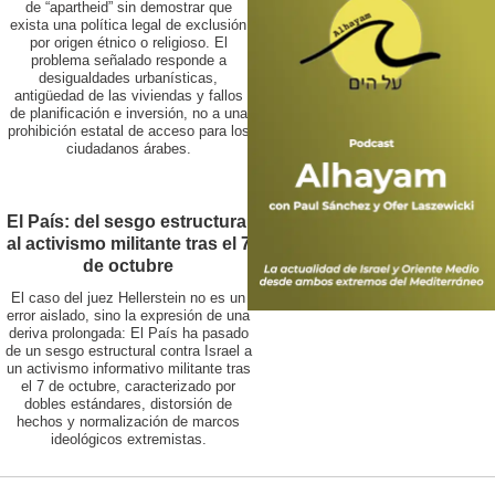
de “apartheid” sin demostrar que
exista una política legal de exclusión
por origen étnico o religioso. El
problema señalado responde a
desigualdades urbanísticas,
antigüedad de las viviendas y fallos
de planificación e inversión, no a una
prohibición estatal de acceso para los
ciudadanos árabes.
El País: del sesgo estructural
al activismo militante tras el 7
de octubre
El caso del juez Hellerstein no es un
error aislado, sino la expresión de una
deriva prolongada: El País ha pasado
de un sesgo estructural contra Israel a
un activismo informativo militante tras
el 7 de octubre, caracterizado por
dobles estándares, distorsión de
hechos y normalización de marcos
ideológicos extremistas.