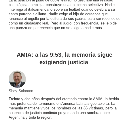
La acusación al judío de doble lealtad no describe una realidad
psicológica compleja; construye una sospecha selectiva. Nadie
interroga al italoamericano sobre su lealtad cuando celebra a su
santo patrono siciliano. Nadie exige al hijo de coreanos que
renuncie al orgullo por la cultura de sus padres para ser reconocido
como un ciudadano leal. Pero al judío, con frecuencia, se le pide
una pureza de pertenencia que no se exige a nadie más.
AMIA: a las 9:53, la memoria sigue
exigiendo justicia
Shay Salamon
Treinta y dos años después del atentado contra la AMIA, la herida
más profunda del terrorismo en América Latina sigue abierta. La
memoria mantiene vivos los nombres de las 85 víctimas, pero la
ausencia de justicia continúa proyectando una sombra sobre
Argentina y toda la región.