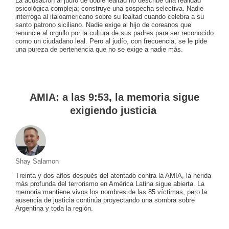
La acusación al judío de doble lealtad no describe una realidad
psicológica compleja; construye una sospecha selectiva. Nadie
interroga al italoamericano sobre su lealtad cuando celebra a su
santo patrono siciliano. Nadie exige al hijo de coreanos que
renuncie al orgullo por la cultura de sus padres para ser reconocido
como un ciudadano leal. Pero al judío, con frecuencia, se le pide
una pureza de pertenencia que no se exige a nadie más.
AMIA: a las 9:53, la memoria sigue
exigiendo justicia
Shay Salamon
Treinta y dos años después del atentado contra la AMIA, la herida
más profunda del terrorismo en América Latina sigue abierta. La
memoria mantiene vivos los nombres de las 85 víctimas, pero la
ausencia de justicia continúa proyectando una sombra sobre
Argentina y toda la región.