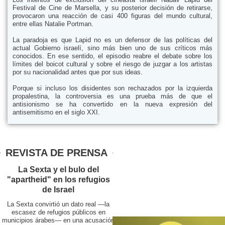
Festival de Cine de Marsella, y su posterior decisión de retirarse,
provocaron una reacción de casi 400 figuras del mundo cultural,
entre ellas Natalie Portman.
La paradoja es que Lapid no es un defensor de las políticas del
actual Gobierno israelí, sino más bien uno de sus críticos más
conocidos. En ese sentido, el episodio reabre el debate sobre los
límites del boicot cultural y sobre el riesgo de juzgar a los artistas
por su nacionalidad antes que por sus ideas.
Porque si incluso los disidentes son rechazados por la izquierda
propalestina, la controversia es una prueba más de que el
antisionismo se ha convertido en la nueva expresión del
antisemitismo en el siglo XXI.
REVISTA DE PRENSA
La Sexta y el bulo del
"apartheid" en los refugios
de Israel
La Sexta convirtió un dato real —la
escasez de refugios públicos en
municipios árabes— en una acusación