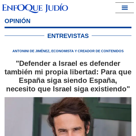
España – Israel
OPINIÓN
ENTREVISTAS
ANTONINI DE JIMÉNEZ, ECONOMISTA Y CREADOR DE CONTENIDOS
"Defender a Israel es defender
también mi propia libertad: Para que
España siga siendo España,
necesito que Israel siga existiendo"