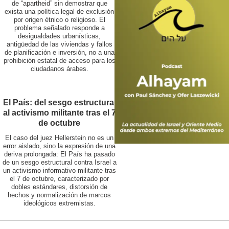
de “apartheid” sin demostrar que
exista una política legal de exclusión
por origen étnico o religioso. El
problema señalado responde a
desigualdades urbanísticas,
antigüedad de las viviendas y fallos
de planificación e inversión, no a una
prohibición estatal de acceso para los
ciudadanos árabes.
El País: del sesgo estructural
al activismo militante tras el 7
de octubre
El caso del juez Hellerstein no es un
error aislado, sino la expresión de una
deriva prolongada: El País ha pasado
de un sesgo estructural contra Israel a
un activismo informativo militante tras
el 7 de octubre, caracterizado por
dobles estándares, distorsión de
hechos y normalización de marcos
ideológicos extremistas.