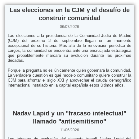
Las elecciones en la CJM y el desafío de
construir comunidad
06/07/2026
Las elecciones a la presidencia de la Comunidad Judía de Madrid
(CJM) del próximo 3 de septiembre llegan en un momento
excepcional de su historia. Más allá de la renovación periódica de
cargos, la comunidad se encuentra ante una encrucijada estratégica
que probablemente marcará su evolución durante las próximas
décadas.
Porque la pregunta no es únicamente quién gobernará la comunidad.
La verdadera cuestión es qué modelo comunitario quiere construir la
CJM para afrontar el siglo XXI y aprovechar el caudal demográfico
internacional instalado en la capital española estos últimos años.
Nadav Lapid y un "fracaso intelectual"
llamado "antisemitismo"
11/06/2026
Los intentos de exclusión del cineasta israelí Nadav Lapid del