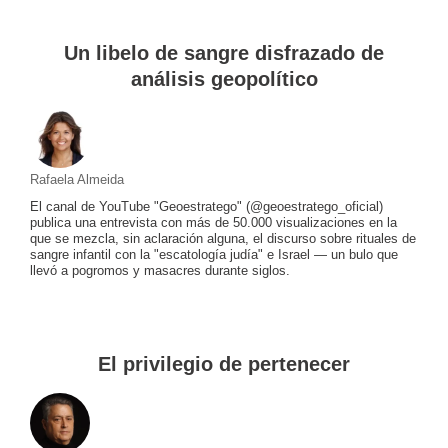
Un libelo de sangre disfrazado de
análisis geopolítico
Rafaela Almeida
El canal de YouTube "Geoestratego" (@geoestratego_oficial)
publica una entrevista con más de 50.000 visualizaciones en la
que se mezcla, sin aclaración alguna, el discurso sobre rituales de
sangre infantil con la "escatología judía" e Israel — un bulo que
llevó a pogromos y masacres durante siglos.
El privilegio de pertenecer